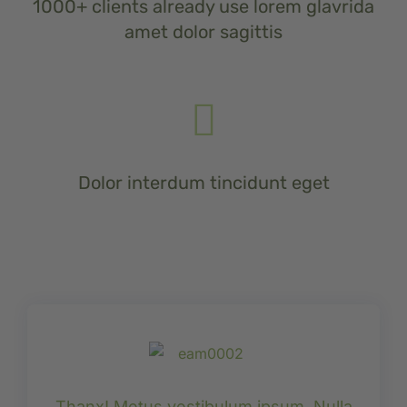
1000+ clients already use lorem glavrida
amet dolor sagittis
Dolor interdum tincidunt eget
Thanx! Metus vestibulum ipsum. Nulla