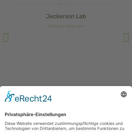
Jeckerson Lab
Software integration