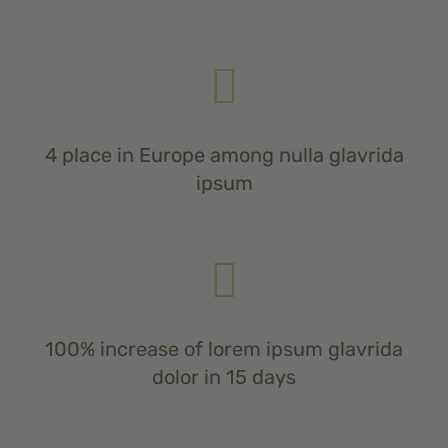
4 place in Europe among nulla glavrida
ipsum
100% increase of lorem ipsum glavrida
dolor in 15 days