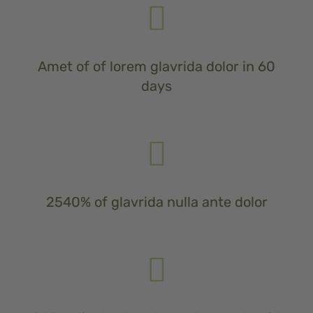
Amet of of lorem glavrida dolor in 60
days
2540% of glavrida nulla ante dolor