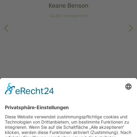
Keane Benson
Quality management
Archiv