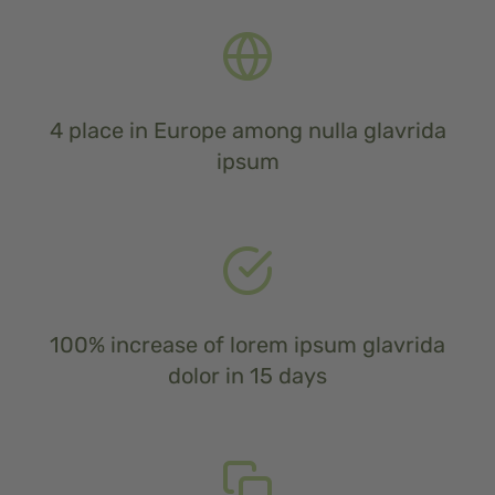
4 place in Europe among nulla glavrida
ipsum
100% increase of lorem ipsum glavrida
dolor in 15 days