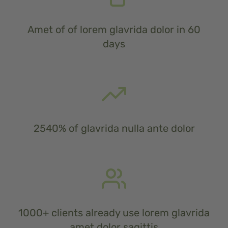
Amet of of lorem glavrida dolor in 60
days
2540% of glavrida nulla ante dolor
1000+ clients already use lorem glavrida
amet dolor sagittis