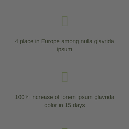
4 place in Europe among nulla glavrida
ipsum
100% increase of lorem ipsum glavrida
dolor in 15 days