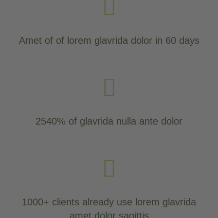
Amet of of lorem glavrida dolor in 60 days
2540% of glavrida nulla ante dolor
1000+ clients already use lorem glavrida
amet dolor sagittis