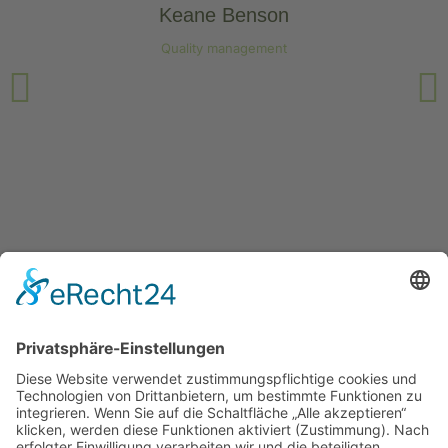
Keane Benson
Quality management
Archiv